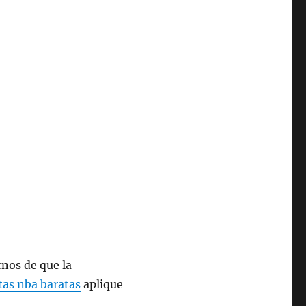
rnos de que la
tas nba baratas
aplique