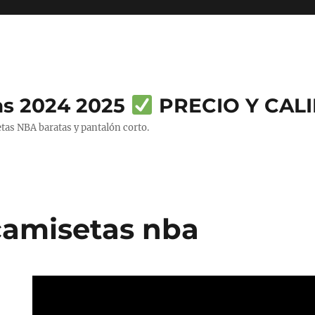
as 2024 2025
PRECIO Y CAL
tas NBA baratas y pantalón corto.
 camisetas nba