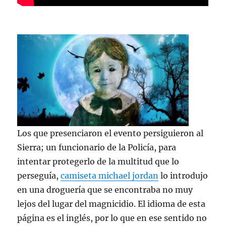
Los que presenciaron el evento persiguieron al
Sierra; un funcionario de la Policía, para
intentar protegerlo de la multitud que lo
perseguía,
camiseta michael jordan
lo introdujo
en una droguería que se encontraba no muy
lejos del lugar del magnicidio. El idioma de esta
página es el inglés, por lo que en ese sentido no