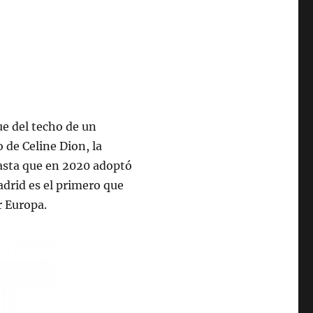
e del techo de un
de Celine Dion, la
hasta que en 2020 adoptó
Madrid es el primero que
r Europa.