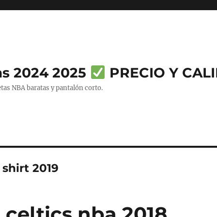
as 2024 2025
PRECIO Y CAL
tas NBA baratas y pantalón corto.
 shirt 2019
 celtics nba 2018