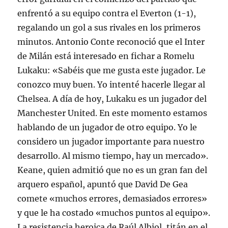
enfrentó a su equipo contra el Everton (1-1),
regalando un gol a sus rivales en los primeros
minutos. Antonio Conte reconoció que el Inter
de Milán está interesado en fichar a Romelu
Lukaku: «Sabéis que me gusta este jugador. Le
conozco muy buen. Yo intenté hacerle llegar al
Chelsea. A día de hoy, Lukaku es un jugador del
Manchester United. En este momento estamos
hablando de un jugador de otro equipo. Yo le
considero un jugador importante para nuestro
desarrollo. Al mismo tiempo, hay un mercado».
Keane, quien admitió que no es un gran fan del
arquero español, apuntó que David De Gea
comete «muchos errores, demasiados errores»
y que le ha costado «muchos puntos al equipo».
La resistencia heroica de Raúl Albiol, titán en el