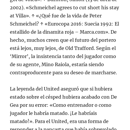
2002). «Schmeichel agrees to cut short his stay
at Villa». ↑ «¿Qué fue de la vida de Peter
Schmeichel? ↑ «Eurocopa 2016: Suecia 1992: El
estallido de la dinamita roja – Marca.com». De
hecho, muchos creen que el futuro del portero
está lejos, muy lejos, de Old Trafford. Según el
‘Mirror’, la insistencia tanto del jugador como
de su agente, Mino Raiola, estaría siendo
contraproducente para su deseo de marcharse.
La leyenda del United aseguró que si hubiera
estado sobre el césped hubiera acabado con De
Gea por su error: «Como entrenador o como
jugador le habría matado. ¡Le habríais
matado!». Para el United, era una forma de
responder a la pancarta que había sobrevolado