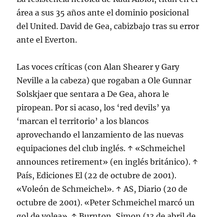
área a sus 35 años ante el dominio posicional
del United. David de Gea, cabizbajo tras su error
ante el Everton.
Las voces críticas (con Alan Shearer y Gary
Neville a la cabeza) que rogaban a Ole Gunnar
Solskjaer que sentara a De Gea, ahora le
piropean. Por si acaso, los ‘red devils’ ya
‘marcan el territorio’ a los blancos
aprovechando el lanzamiento de las nuevas
equipaciones del club inglés. ↑ «Schmeichel
announces retirement» (en inglés británico). ↑
País, Ediciones El (22 de octubre de 2001).
«Voleón de Schmeichel». ↑ AS, Diario (20 de
octubre de 2001). «Peter Schmeichel marcó un
gol de volea». ↑ Burnton, Simon (13 de abril de