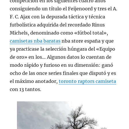
competición en los siguientes cuatro años
consiguiendo un título el Feijenoord y tres el A.
F. C. Ajax con la depurada táctica y técnica
futbolística adquirida del recordado Rinus
Michels, denominado como «fútbol total»,
camisetas nba baratas
nba store españa y que
ya practicase la selección húngara del «Equipo
de oro» en los… Algunos datos lo cuentan de
modo rápido y furioso en su dimensión: ganó
ocho de las once series finales que disputó y es
el máximo anotador,
toronto raptors camiseta
con 13 tantos.