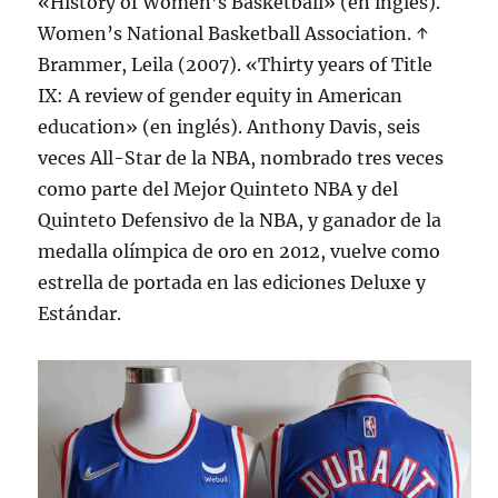
«History of Women’s Basketball» (en inglés).
Women’s National Basketball Association. ↑
Brammer, Leila (2007). «Thirty years of Title
IX: A review of gender equity in American
education» (en inglés). Anthony Davis, seis
veces All-Star de la NBA, nombrado tres veces
como parte del Mejor Quinteto NBA y del
Quinteto Defensivo de la NBA, y ganador de la
medalla olímpica de oro en 2012, vuelve como
estrella de portada en las ediciones Deluxe y
Estándar.