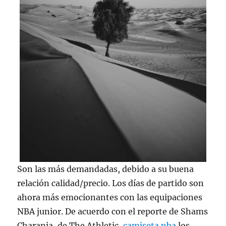
Son las más demandadas, debido a su buena
relación calidad/precio. Los días de partido son
ahora más emocionantes con las equipaciones
NBA junior. De acuerdo con el reporte de Shams
Charania, de The Athletic,
camiseta nba
los