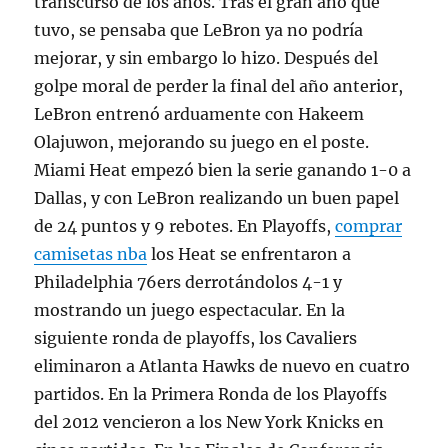
transcurso de los años. Tras el gran año que
tuvo, se pensaba que LeBron ya no podría
mejorar, y sin embargo lo hizo. Después del
golpe moral de perder la final del año anterior,
LeBron entrenó arduamente con Hakeem
Olajuwon, mejorando su juego en el poste.
Miami Heat empezó bien la serie ganando 1-0 a
Dallas, y con LeBron realizando un buen papel
de 24 puntos y 9 rebotes. En Playoffs,
comprar
camisetas nba
los Heat se enfrentaron a
Philadelphia 76ers derrotándolos 4-1 y
mostrando un juego espectacular. En la
siguiente ronda de playoffs, los Cavaliers
eliminaron a Atlanta Hawks de nuevo en cuatro
partidos. En la Primera Ronda de los Playoffs
del 2012 vencieron a los New York Knicks en