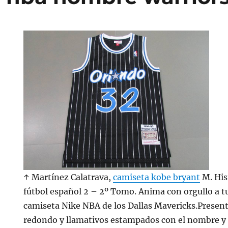
↑ Martínez Calatrava,
camiseta kobe bryant
M. Hist
fútbol español 2 – 2º Tomo. Anima con orgullo a tu
camiseta Nike NBA de los Dallas Mavericks.Present
redondo y llamativos estampados con el nombre y 