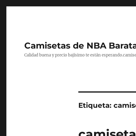
Camisetas de NBA Barat
Calidad buena y precio bajísimo te están esperando.camise
Etiqueta:
camis
camiseta