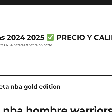
as 2024 2025
PRECIO Y CAL
tas NBA baratas y pantalón corto.
eta nba gold edition
 nba hombre warrior