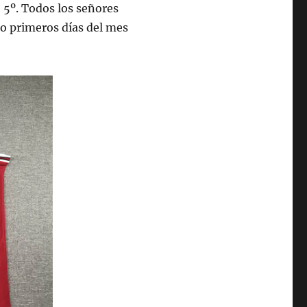
o 5º. Todos los señores
cho primeros días del mes