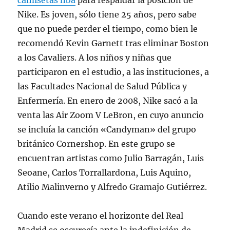
camisetas nba
para respaldar la posición de
Nike. Es joven, sólo tiene 25 años, pero sabe
que no puede perder el tiempo, como bien le
recomendó Kevin Garnett tras eliminar Boston
a los Cavaliers. A los niños y niñas que
participaron en el estudio, a las instituciones, a
las Facultades Nacional de Salud Pública y
Enfermería. En enero de 2008, Nike sacó a la
venta las Air Zoom V LeBron, en cuyo anuncio
se incluía la canción «Candyman» del grupo
británico Cornershop. En este grupo se
encuentran artistas como Julio Barragán, Luis
Seoane, Carlos Torrallardona, Luis Aquino,
Atilio Malinverno y Alfredo Gramajo Gutiérrez.
Cuando este verano el horizonte del Real