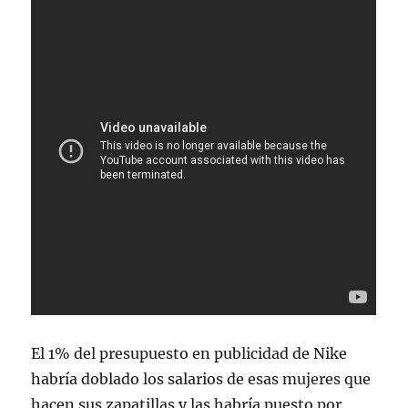
El 1% del presupuesto en publicidad de Nike
habría doblado los salarios de esas mujeres que
hacen sus zapatillas y las habría puesto por