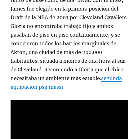
tanto de base como de ala-pívot. Con 18 años,
James fue elegido en la primera posición del
Draft de la NBA de 2003 por Cleveland Cavaliers.
Gloria no encontraba trabajo fijo y ambos
pasaban de piso en piso continuamente, y se
conocieron todos los barrios marginales de
Akron, una ciudad de más de 200.000
habitantes, situada a menos de una hora al sur
de Cleveland. Recomendó a Gloria que el chico
necesitaba un ambiente más estable.
segunda
equipacion psg messi