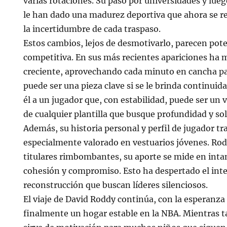
varias rotaciones. Su paso por universidades y lue
le han dado una madurez deportiva que ahora se re
la incertidumbre de cada traspaso.
Estos cambios, lejos de desmotivarlo, parecen pot
competitiva. En sus más recientes apariciones ha 
creciente, aprovechando cada minuto en cancha p
puede ser una pieza clave si se le brinda continuid
él a un jugador que, con estabilidad, puede ser un
de cualquier plantilla que busque profundidad y sol
Además, su historia personal y perfil de jugador tr
especialmente valorado en vestuarios jóvenes. Rod
titulares rimbombantes, su aporte se mide en inta
cohesión y compromiso. Esto ha despertado el inte
reconstrucción que buscan líderes silenciosos.
El viaje de David Roddy continúa, con la esperanza
finalmente un hogar estable en la NBA. Mientras t