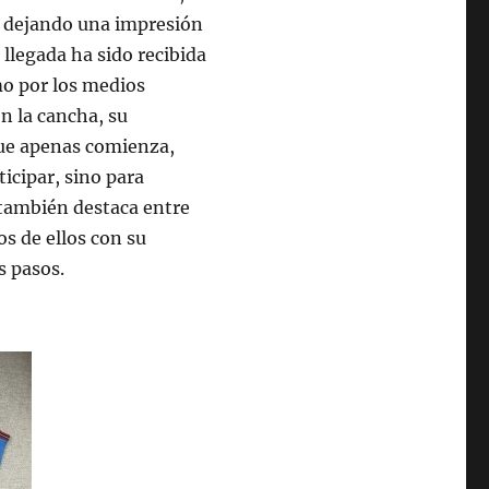
, dejando una impresión
 llegada ha sido recibida
mo por los medios
n la cancha, su
que apenas comienza,
icipar, sino para
, también destaca entre
s de ellos con su
s pasos.