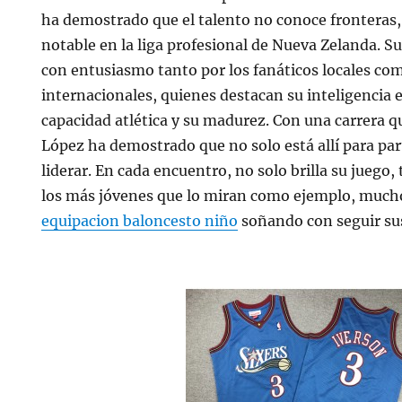
ha demostrado que el talento no conoce fronteras
notable en la liga profesional de Nueva Zelanda. Su
con entusiasmo tanto por los fanáticos locales co
internacionales, quienes destacan su inteligencia e
capacidad atlética y su madurez. Con una carrera 
López ha demostrado que no solo está allí para part
liderar. En cada encuentro, no solo brilla su juego
los más jóvenes que lo miran como ejemplo, mucho
equipacion baloncesto niño
soñando con seguir su