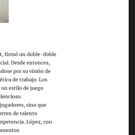
t, firmó un doble-doble
ncial. Desde entonces,
dose por su visión de
 ética de trabajo. Los
un estilo de juego
ilencioso.
 jugadores, sino que
utren de talento
ompetencia. López, con
pamentos