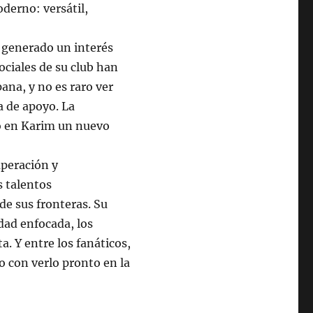
oderno: versátil,
 generado un interés
ociales de su club han
ana, y no es raro ver
a de apoyo. La
o en Karim un nuevo
uperación y
s talentos
e sus fronteras. Su
dad enfocada, los
. Y entre los fanáticos,
 con verlo pronto en la