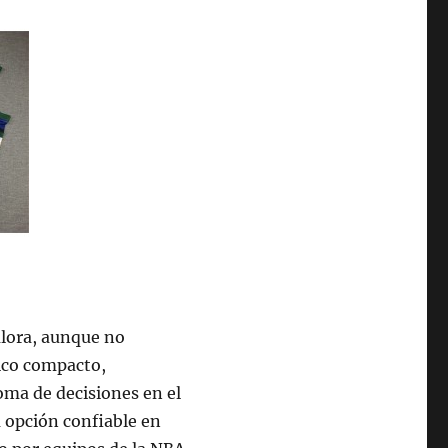
alora, aunque no
sico compacto,
oma de decisiones en el
 opción confiable en