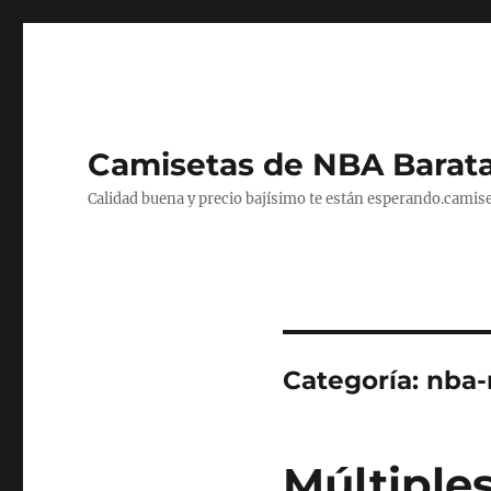
Camisetas de NBA Barat
Calidad buena y precio bajísimo te están esperando.camise
Categoría:
nba-
Múltiples