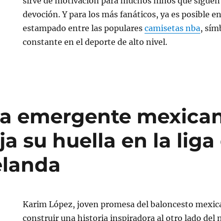
sirve de motivación para muchos niños que siguen
devoción. Y para los más fanáticos, ya es posible 
estampado entre las populares
camisetas nba
, sím
constante en el deporte de alto nivel.
lla emergente mexica
a su huella en la liga
elanda
Karim López, joven promesa del baloncesto mexi
construir una historia inspiradora al otro lado del