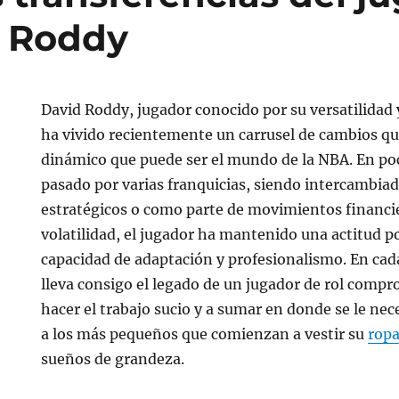
d Roddy
David Roddy, jugador conocido por su versatilidad 
ha vivido recientemente un carrusel de cambios que
dinámico que puede ser el mundo de la NBA. En p
pasado por varias franquicias, siendo intercambiad
estratégicos o como parte de movimientos financie
volatilidad, el jugador ha mantenido una actitud 
capacidad de adaptación y profesionalismo. En ca
lleva consigo el legado de un jugador de rol compr
hacer el trabajo sucio y a sumar en donde se le nec
a los más pequeños que comienzan a vestir su
ropa
sueños de grandeza.