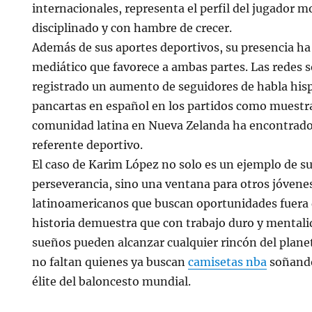
internacionales, representa el perfil del jugador m
disciplinado y con hambre de crecer.
Además de sus aportes deportivos, su presencia ha
mediático que favorece a ambas partes. Las redes s
registrado un aumento de seguidores de habla hisp
pancartas en español en los partidos como muestr
comunidad latina en Nueva Zelanda ha encontrad
referente deportivo.
El caso de Karim López no solo es un ejemplo de s
perseverancia, sino una ventana para otros jóvene
latinoamericanos que buscan oportunidades fuera d
historia demuestra que con trabajo duro y mentali
sueños pueden alcanzar cualquier rincón del planeta
no faltan quienes ya buscan
camisetas nba
soñando
élite del baloncesto mundial.