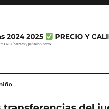
as 2024 2025
PRECIO Y CAL
tas NBA baratas y pantalón corto.
niño
 transferencias del j