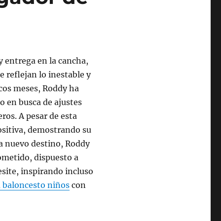
y entrega en la cancha,
 reflejan lo inestable y
ocos meses, Roddy ha
o en busca de ajustes
ros. A pesar de esta
positiva, demostrando su
da nuevo destino, Roddy
ometido, dispuesto a
esite, inspirando incluso
 baloncesto niños
con