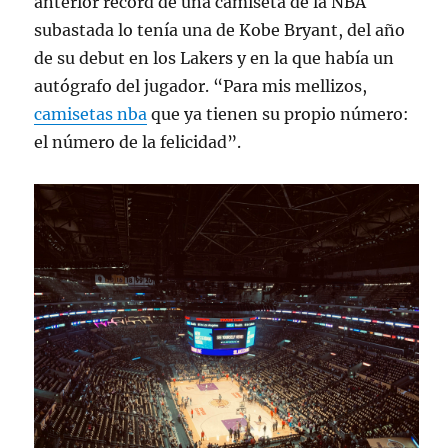
anterior récord de una camiseta de la NBA
subastada lo tenía una de Kobe Bryant, del año
de su debut en los Lakers y en la que había un
autógrafo del jugador. “Para mis mellizos,
camisetas nba
que ya tienen su propio número:
el número de la felicidad”.