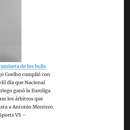
camiseta de los bulls
ego Coelho cumplió con
«El día que Nacional
riego ganó la Euroliga
ar los árbitros que
sta a Antonio Montero.
Sports VS –