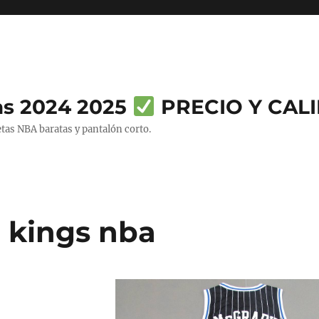
as 2024 2025
PRECIO Y CAL
tas NBA baratas y pantalón corto.
 kings nba