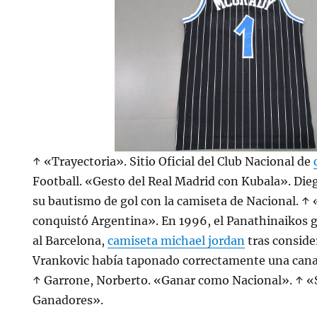
↑ «Trayectoria». Sitio Oficial del Club Nacional de
Football. «Gesto del Real Madrid con Kubala». Di
su bautismo de gol con la camiseta de Nacional. ↑ 
conquistó Argentina». En 1996, el Panathinaikos g
al Barcelona,
camiseta michael jordan
tras consider
Vrankovic había taponado correctamente una cana
↑ Garrone, Norberto. «Ganar como Nacional». ↑ «
Ganadores».