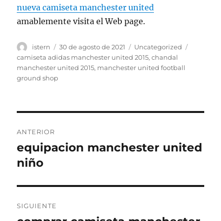
nueva camiseta manchester united
amablemente visita el Web page.
Autor
Publicado
Categorías
Etiqueta
istern
30 de agosto de 2021
Uncategorized
el
camiseta adidas manchester united 2015
,
chandal
manchester united 2015
,
manchester united football
ground shop
Navegación
ANTERIOR
de
equipacion manchester united
Entrada
anterior:
niño
entradas
SIGUIENTE
Entrada