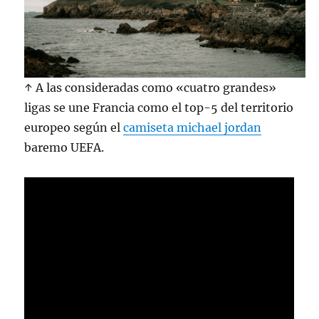
↑ A las consideradas como «cuatro grandes»
ligas se une Francia como el top-5 del territorio
europeo según el
camiseta michael jordan
baremo UEFA.